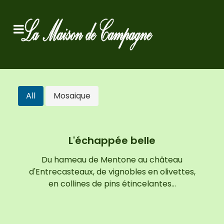
All
Mosaique
L'échappée belle
Du hameau de Mentone au château
d'Entrecasteaux, de vignobles en olivettes,
en collines de pins étincelantes…