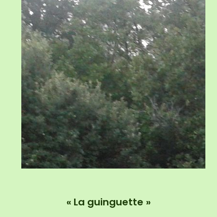
« La guinguette »