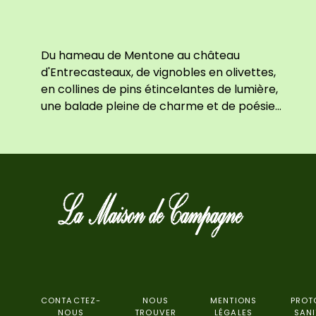
Du hameau de Mentone au château
d'Entrecasteaux, de vignobles en olivettes,
en collines de pins étincelantes de lumière,
une balade pleine de charme et de poésie...
CONTACTEZ-
NOUS
MENTIONS
PROT
NOUS
TROUVER
LÉGALES
SANI