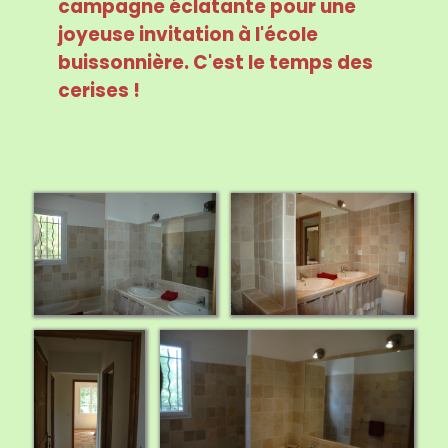
campagne éclatante pour une
joyeuse invitation à l'école
buissonnière. C'est le temps des
cerises !