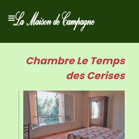
Chambre Le Temps
des Cerises