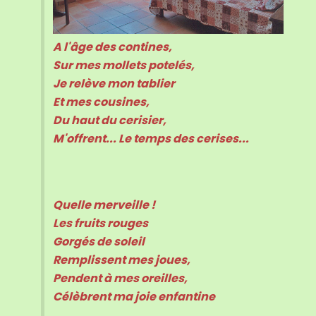
A l'âge des contines,
Sur mes mollets potelés,
Je relève mon tablier
Et mes cousines,
Du haut du cerisier,
M'offrent... Le temps des cerises...
Quelle merveille !
Les fruits rouges
Gorgés de soleil
Remplissent mes joues,
Pendent à mes oreilles,
Célèbrent ma joie enfantine