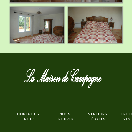
CONTACTEZ-
NOUS
MENTIONS
PROT
NOUS
TROUVER
LÉGALES
SANI